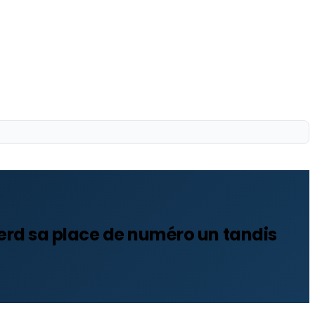
perd sa place de numéro un tandis