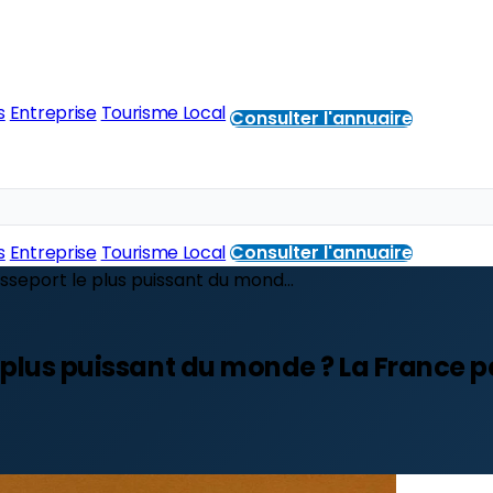
s
Entreprise
Tourisme Local
Consulter l'annuaire
s
Entreprise
Tourisme Local
Consulter l'annuaire
asseport le plus puissant du mond...
le plus puissant du monde ? La France 