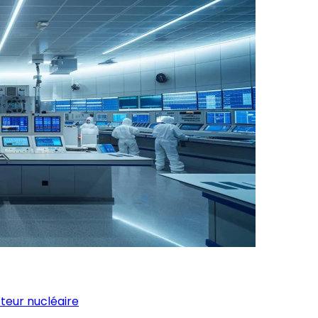
teur nucléaire