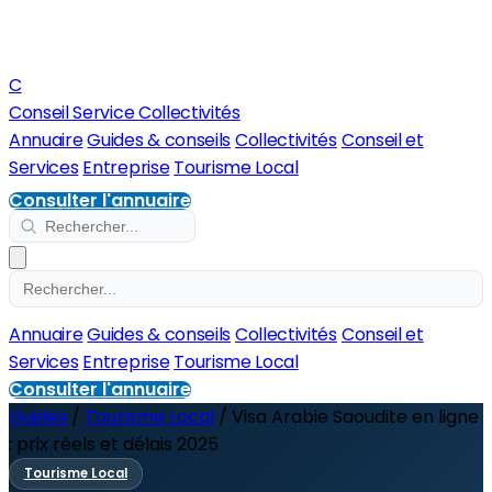
C
Conseil Service Collectivités
Annuaire
Guides & conseils
Collectivités
Conseil et
Services
Entreprise
Tourisme Local
Consulter l'annuaire
Annuaire
Guides & conseils
Collectivités
Conseil et
Services
Entreprise
Tourisme Local
Consulter l'annuaire
Guides
/
Tourisme Local
/
Visa Arabie Saoudite en ligne
: prix réels et délais 2025
Tourisme Local