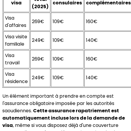
visa
consulaires
complémentaires
(2025)
Visa
269€
109€
160€
d'affaires
Visa visite
249€
109€
140€
familiale
Visa
269€
109€
160€
travail
Visa
249€
109€
140€
résidence
Un élément important à prendre en compte est
l'assurance obligatoire imposée par les autorités
saoudiennes.
Cette assurance rapatriement est
automatiquement incluse lors de la demande de
visa
, même si vous disposez déjà d'une couverture