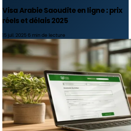
Visa Arabie Saoudite en ligne : prix
réels et délais 2025
15 juil. 2025
6 min de lecture