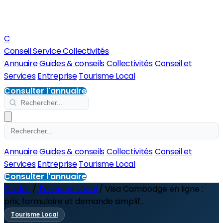
C
Conseil Service Collectivités
Annuaire
Guides & conseils
Collectivités
Conseil et
Services
Entreprise
Tourisme Local
Consulter l'annuaire
Annuaire
Guides & conseils
Collectivités
Conseil et
Services
Entreprise
Tourisme Local
Consulter l'annuaire
Guides
/
Tourisme Local
/
Visa Cambodge en ligne :
prix, formulaire et demande simplif...
Tourisme Local