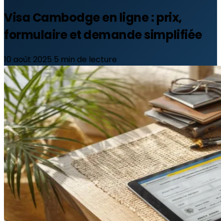
Visa Cambodge en ligne : prix,
formulaire et demande simplifiée
10 août 2025
5 min de lecture