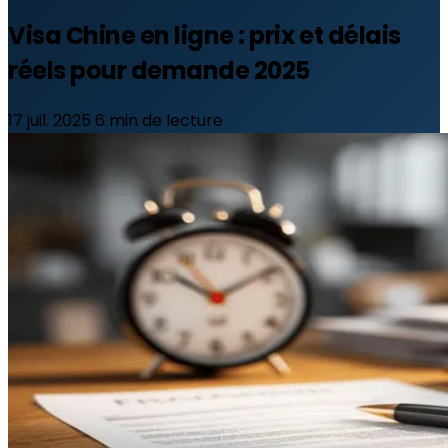
Visa Chine en ligne : prix et délais
réels pour demande 2025
17 juil. 2025
6 min de lecture