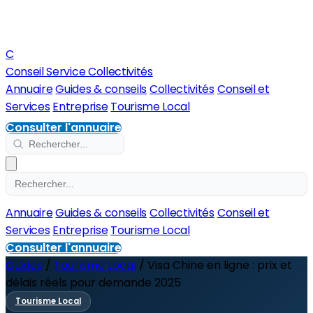
C
Conseil Service Collectivités
Annuaire
Guides & conseils
Collectivités
Conseil et
Services
Entreprise
Tourisme Local
Consulter l'annuaire
Annuaire
Guides & conseils
Collectivités
Conseil et
Services
Entreprise
Tourisme Local
Consulter l'annuaire
Guides
/
Tourisme Local
/
Visa Chine en ligne : prix et
délais réels pour demande 2025
Tourisme Local