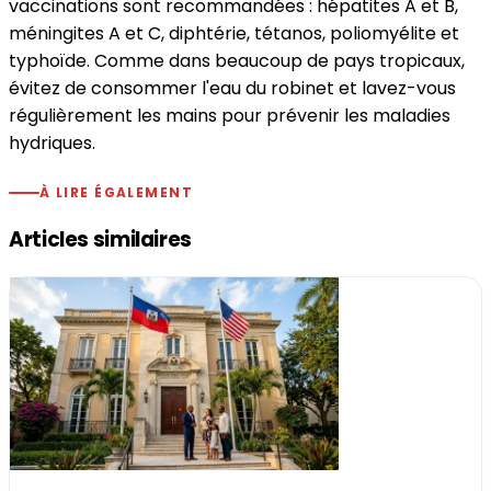
vaccinations sont recommandées : hépatites A et B,
méningites A et C, diphtérie, tétanos, poliomyélite et
typhoïde. Comme dans beaucoup de pays tropicaux,
évitez de consommer l'eau du robinet et lavez-vous
régulièrement les mains pour prévenir les maladies
hydriques.
À LIRE ÉGALEMENT
Articles similaires