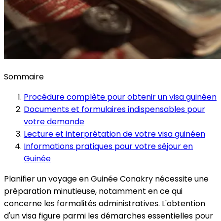
Sommaire
Procédure complète pour obtenir un visa guinéen
Documents et formulaires indispensables pour
votre demande
Lecture et interprétation de votre visa guinéen
Informations pratiques pour votre séjour en
Guinée
Planifier un voyage en Guinée Conakry nécessite une
préparation minutieuse, notamment en ce qui
concerne les formalités administratives. L'obtention
d'un visa figure parmi les démarches essentielles pour