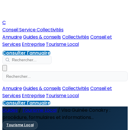
C
Conseil Service Collectivités
Annuaire
Guides & conseils
Collectivités
Conseil et
Services
Entreprise
Tourisme Local
Consulter l'annuaire
Annuaire
Guides & conseils
Collectivités
Conseil et
Services
Entreprise
Tourisme Local
Consulter l'annuaire
Guides
/
Tourisme Local
/
Visa Guinée Conakry :
procédure, formulaires et informations...
Tourisme Local