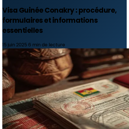
Visa Guinée Conakry : procédure,
formulaires et informations
essentielles
15 juin 2025
6 min de lecture