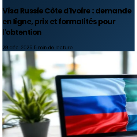
Visa Russie Côte d'Ivoire : demande
en ligne, prix et formalités pour
l'obtention
28 déc. 2025
5 min de lecture