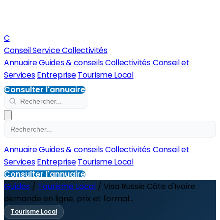
C
Conseil Service Collectivités
Annuaire
Guides & conseils
Collectivités
Conseil et
Services
Entreprise
Tourisme Local
Consulter l'annuaire
Annuaire
Guides & conseils
Collectivités
Conseil et
Services
Entreprise
Tourisme Local
Consulter l'annuaire
Guides
/
Tourisme Local
/
Visa Russie Côte d'Ivoire :
demande en ligne, prix et formal...
Tourisme Local