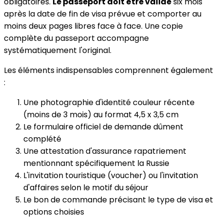
obligatoires.
Le passeport doit être valide
six mois
après la date de fin de visa prévue et comporter au
moins deux pages libres face à face. Une copie
complète du passeport accompagne
systématiquement l'original.
Les éléments indispensables comprennent également
:
Une photographie d'identité couleur récente
(moins de 3 mois) au format 4,5 x 3,5 cm
Le formulaire officiel de demande dûment
complété
Une attestation d'assurance rapatriement
mentionnant spécifiquement la Russie
L'invitation touristique (voucher) ou l'invitation
d'affaires selon le motif du séjour
Le bon de commande précisant le type de visa et
options choisies