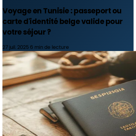
Voyage en Tunisie : passeport ou
carte d'identité belge valide pour
votre séjour ?
27 juil. 2025
6 min de lecture