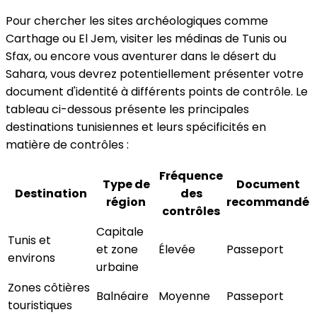
Pour chercher les sites archéologiques comme
Carthage ou El Jem, visiter les médinas de Tunis ou
Sfax, ou encore vous aventurer dans le désert du
Sahara, vous devrez potentiellement présenter votre
document d'identité à différents points de contrôle. Le
tableau ci-dessous présente les principales
destinations tunisiennes et leurs spécificités en
matière de contrôles :
Fréquence
Type de
Document
Destination
des
région
recommandé
contrôles
Capitale
Tunis et
et zone
Élevée
Passeport
environs
urbaine
Zones côtières
Balnéaire
Moyenne
Passeport
touristiques