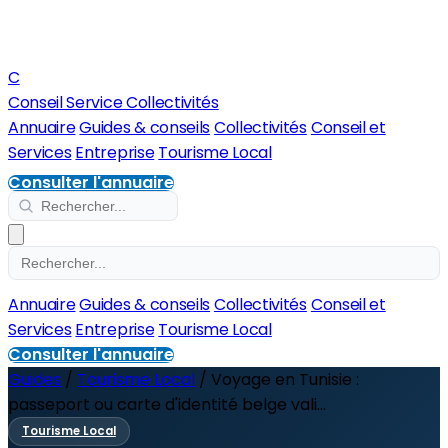
C
Conseil Service Collectivités
Annuaire
Guides & conseils
Collectivités
Conseil et
Services
Entreprise
Tourisme Local
Consulter l'annuaire
Annuaire
Guides & conseils
Collectivités
Conseil et
Services
Entreprise
Tourisme Local
Consulter l'annuaire
Guides
/
Tourisme Local
/
Voyage en Tunisie :
passeport ou carte d'identité belge vali...
Tourisme Local