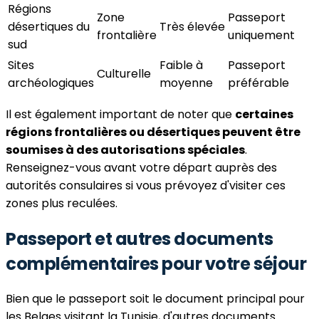
Régions
Zone
Passeport
désertiques du
Très élevée
frontalière
uniquement
sud
Sites
Faible à
Passeport
Culturelle
archéologiques
moyenne
préférable
Il est également important de noter que
certaines
régions frontalières ou désertiques peuvent être
soumises à des autorisations spéciales
.
Renseignez-vous avant votre départ auprès des
autorités consulaires si vous prévoyez d'visiter ces
zones plus reculées.
Passeport et autres documents
complémentaires pour votre séjour
Bien que le passeport soit le document principal pour
les Belges visitant la Tunisie, d'autres documents