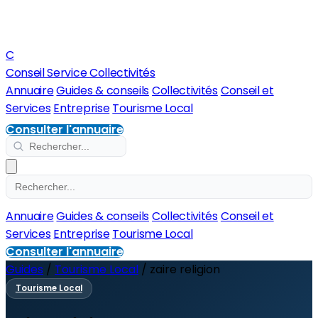
C
Conseil Service Collectivités
Annuaire
Guides & conseils
Collectivités
Conseil et
Services
Entreprise
Tourisme Local
Consulter l'annuaire
Annuaire
Guides & conseils
Collectivités
Conseil et
Services
Entreprise
Tourisme Local
Consulter l'annuaire
Guides
/
Tourisme Local
/
zaire religion
Tourisme Local