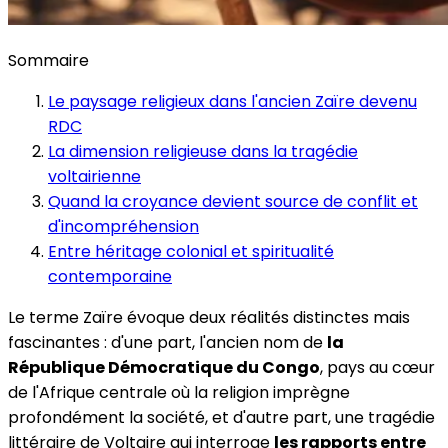
Sommaire
Le paysage religieux dans l'ancien Zaïre devenu
RDC
La dimension religieuse dans la tragédie
voltairienne
Quand la croyance devient source de conflit et
d'incompréhension
Entre héritage colonial et spiritualité
contemporaine
Le terme Zaïre évoque deux réalités distinctes mais
fascinantes : d'une part, l'ancien nom de
la
République Démocratique du Congo
, pays au cœur
de l'Afrique centrale où la religion imprègne
profondément la société, et d'autre part, une tragédie
littéraire de Voltaire qui interroge
les rapports entre