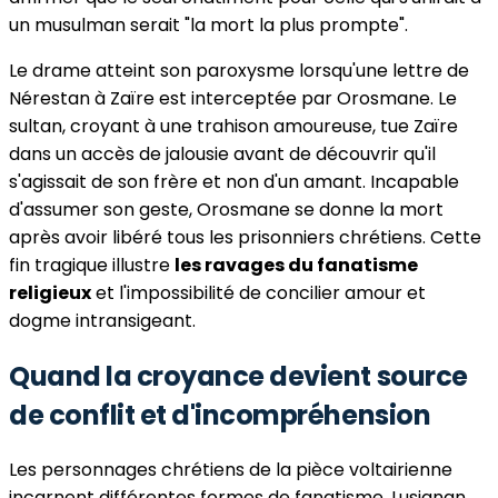
un musulman serait "la mort la plus prompte".
Le drame atteint son paroxysme lorsqu'une lettre de
Nérestan à Zaïre est interceptée par Orosmane. Le
sultan, croyant à une trahison amoureuse, tue Zaïre
dans un accès de jalousie avant de découvrir qu'il
s'agissait de son frère et non d'un amant. Incapable
d'assumer son geste, Orosmane se donne la mort
après avoir libéré tous les prisonniers chrétiens. Cette
fin tragique illustre
les ravages du fanatisme
religieux
et l'impossibilité de concilier amour et
dogme intransigeant.
Quand la croyance devient source
de conflit et d'incompréhension
Les personnages chrétiens de la pièce voltairienne
incarnent différentes formes de fanatisme. Lusignan,