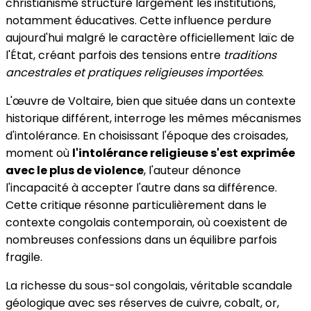
christianisme structure largement les institutions,
notamment éducatives. Cette influence perdure
aujourd'hui malgré le caractère officiellement laïc de
l'État, créant parfois des tensions entre
traditions
ancestrales et pratiques religieuses importées
.
L'œuvre de Voltaire, bien que située dans un contexte
historique différent, interroge les mêmes mécanismes
d'intolérance. En choisissant l'époque des croisades,
moment où
l'intolérance religieuse s'est exprimée
avec le plus de violence
, l'auteur dénonce
l'incapacité à accepter l'autre dans sa différence.
Cette critique résonne particulièrement dans le
contexte congolais contemporain, où coexistent de
nombreuses confessions dans un équilibre parfois
fragile.
La richesse du sous-sol congolais, véritable scandale
géologique avec ses réserves de cuivre, cobalt, or,