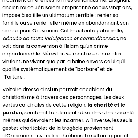
ancien roi de Jérusalem emprisonné depuis vingt ans,
impose à sa fille un ultimatum terrible : renier sa
famille ou se renier elle-même en abandonnant son
amour pour Orosmane. Cette autorité paternelle,
dénuée de toute indulgence et compréhension
, ne
voit dans la conversion à l'Islam qu'un crime
impardonnable. Nérestan se montre encore plus
virulent, ne vivant que par la haine envers celui qu'il
qualifie systématiquement de "barbare" et de
"Tartare".
Voltaire dresse ainsi un portrait accablant du
christianisme à travers ces personnages. Les deux
vertus cardinales de cette religion,
la charité et le
pardon
, semblent totalement absentes chez ceux-là
mêmes qui devraient les incarner. À l'inverse, les seuls
gestes charitables de la tragédie proviennent
d'Orosmane envers les chrétiens. Le sultan apparaît