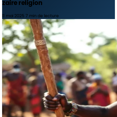
zaire religion
11 mai 2025
7 min de lecture