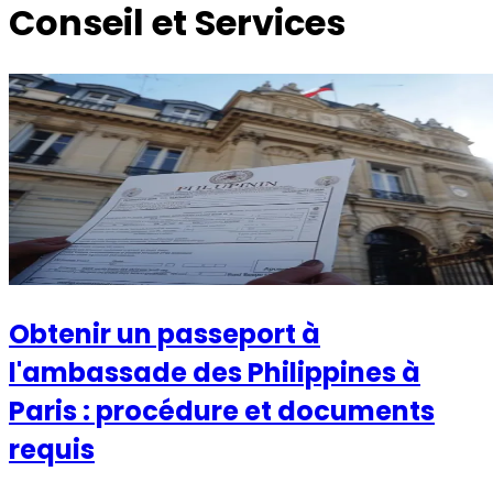
Conseil et Services
Obtenir un passeport à
l'ambassade des Philippines à
Paris : procédure et documents
requis