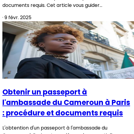
documents requis. Cet article vous guider...
·
9 févr. 2025
Obtenir un passeport à
l'ambassade du Cameroun à Paris
: procédure et documents requis
L'obtention d'un passeport à l'ambassade du