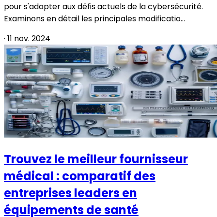
pour s'adapter aux défis actuels de la cybersécurité.
Examinons en détail les principales modificatio...
·
11 nov. 2024
Trouvez le meilleur fournisseur
médical : comparatif des
entreprises leaders en
équipements de santé