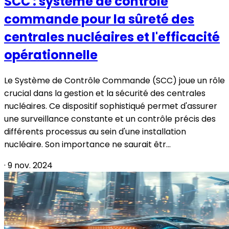
SCC : système de contrôle
commande pour la sûreté des
centrales nucléaires et l'efficacité
opérationnelle
Le Système de Contrôle Commande (SCC) joue un rôle
crucial dans la gestion et la sécurité des centrales
nucléaires. Ce dispositif sophistiqué permet d'assurer
une surveillance constante et un contrôle précis des
différents processus au sein d'une installation
nucléaire. Son importance ne saurait êtr...
·
9 nov. 2024