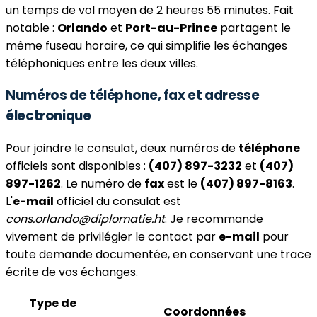
un temps de vol moyen de 2 heures 55 minutes. Fait
notable :
Orlando
et
Port-au-Prince
partagent le
même fuseau horaire, ce qui simplifie les échanges
téléphoniques entre les deux villes.
Numéros de téléphone, fax et adresse
électronique
Pour joindre le consulat, deux numéros de
téléphone
officiels sont disponibles :
(407) 897-3232
et
(407)
897-1262
. Le numéro de
fax
est le
(407) 897-8163
.
L'
e-mail
officiel du consulat est
cons.orlando@diplomatie.ht
. Je recommande
vivement de privilégier le contact par
e-mail
pour
toute demande documentée, en conservant une trace
écrite de vos échanges.
Type de
Coordonnées