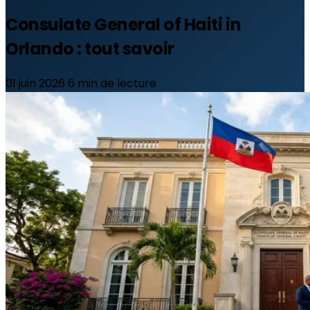
Consulate General of Haiti in
Orlando : tout savoir
01 juin 2026
6 min de lecture