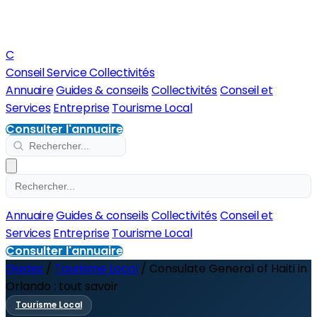
C
Conseil Service Collectivités
Annuaire
Guides & conseils
Collectivités
Conseil et
Services
Entreprise
Tourisme Local
Consulter l'annuaire
Annuaire
Guides & conseils
Collectivités
Conseil et
Services
Entreprise
Tourisme Local
Consulter l'annuaire
Guides
/
Tourisme Local
/
Consulate General of Haiti in
Orlando : tout savoir
Tourisme Local