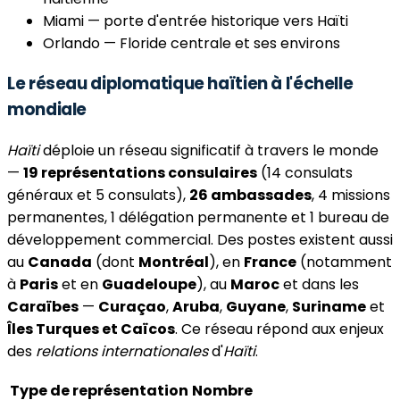
Miami — porte d'entrée historique vers Haïti
Orlando — Floride centrale et ses environs
Le réseau diplomatique haïtien à l'échelle
mondiale
Haïti
déploie un réseau significatif à travers le monde
—
19 représentations consulaires
(14 consulats
généraux et 5 consulats),
26 ambassades
, 4 missions
permanentes, 1 délégation permanente et 1 bureau de
développement commercial. Des postes existent aussi
au
Canada
(dont
Montréal
), en
France
(notamment
à
Paris
et en
Guadeloupe
), au
Maroc
et dans les
Caraïbes
—
Curaçao
,
Aruba
,
Guyane
,
Suriname
et
Îles Turques et Caïcos
. Ce réseau répond aux enjeux
des
relations internationales
d'
Haïti
.
Type de représentation
Nombre