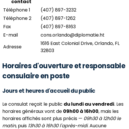
contact
Téléphone 1
(407) 897-3232
Téléphone 2
(407) 897-1262
Fax
(407) 897-8163
E-mail
cons.orlando@diplomatie.ht
1616 East Colonial Drive, Orlando, FL
Adresse
32803
Horaires d'ouverture et responsable
consulaire en poste
Jours et heures d'accueil du public
Le consulat reçoit le public
du lundi au vendredi
. Les
horaires généraux vont de
09h00 à 16h00
, mais les
horaires affichés sont plus précis —
09h30 à 12h00 le
matin
, puis
13h30 à 16h30 l'après-midi
. Aucune