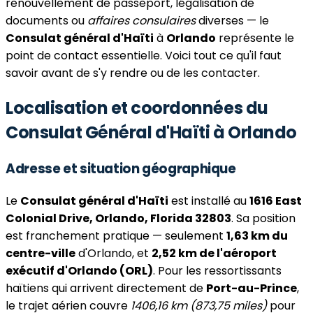
renouvellement de passeport, légalisation de
documents ou
affaires consulaires
diverses — le
Consulat général d'Haïti
à
Orlando
représente le
point de contact essentielle. Voici tout ce qu'il faut
savoir avant de s'y rendre ou de les contacter.
Localisation et coordonnées du
Consulat Général d'Haïti à Orlando
Adresse et situation géographique
Le
Consulat général d'Haïti
est installé au
1616 East
Colonial Drive, Orlando, Florida 32803
. Sa position
est franchement pratique — seulement
1,63 km du
centre-ville
d'Orlando, et
2,52 km de l'aéroport
exécutif d'Orlando (ORL)
. Pour les ressortissants
haïtiens qui arrivent directement de
Port-au-Prince
,
le trajet aérien couvre
1406,16 km (873,75 miles)
pour