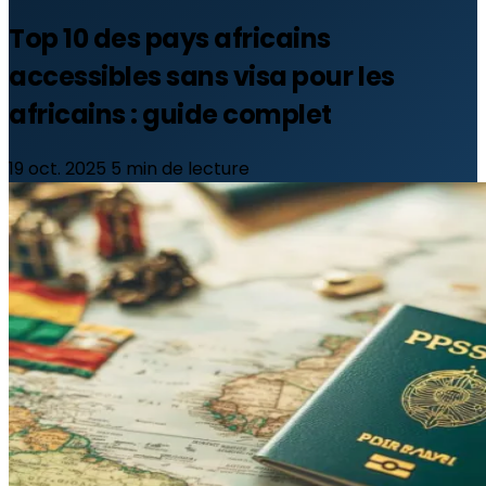
Top 10 des pays africains
accessibles sans visa pour les
africains : guide complet
19 oct. 2025
5 min de lecture