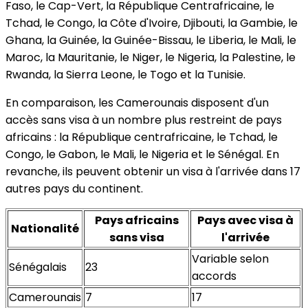
Faso, le Cap-Vert, la République Centrafricaine, le
Tchad, le Congo, la Côte d'Ivoire, Djibouti, la Gambie, le
Ghana, la Guinée, la Guinée-Bissau, le Liberia, le Mali, le
Maroc, la Mauritanie, le Niger, le Nigeria, la Palestine, le
Rwanda, la Sierra Leone, le Togo et la Tunisie.
En comparaison, les Camerounais disposent d'un
accès sans visa à un nombre plus restreint de pays
africains : la République centrafricaine, le Tchad, le
Congo, le Gabon, le Mali, le Nigeria et le Sénégal. En
revanche, ils peuvent obtenir un visa à l'arrivée dans 17
autres pays du continent.
Pays africains
Pays avec visa à
Nationalité
sans visa
l'arrivée
Variable selon
Sénégalais
23
accords
Camerounais
7
17