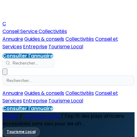
C
Conseil Service Collectivités
Annuaire
Guides & conseils
Collectivités
Conseil et
Services
Entreprise
Tourisme Local
Consulter l'annuaire
Annuaire
Guides & conseils
Collectivités
Conseil et
Services
Entreprise
Tourisme Local
Consulter l'annuaire
Guides
/
Tourisme Local
/
Top 10 des pays africains
accessibles sans visa pour les afr...
Tourisme Local