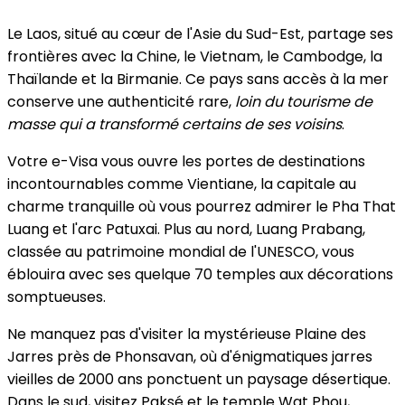
Le Laos, situé au cœur de l'Asie du Sud-Est, partage ses
frontières avec la Chine, le Vietnam, le Cambodge, la
Thaïlande et la Birmanie. Ce pays sans accès à la mer
conserve une authenticité rare,
loin du tourisme de
masse qui a transformé certains de ses voisins
.
Votre e-Visa vous ouvre les portes de destinations
incontournables comme Vientiane, la capitale au
charme tranquille où vous pourrez admirer le Pha That
Luang et l'arc Patuxai. Plus au nord, Luang Prabang,
classée au patrimoine mondial de l'UNESCO, vous
éblouira avec ses quelque 70 temples aux décorations
somptueuses.
Ne manquez pas d'visiter la mystérieuse Plaine des
Jarres près de Phonsavan, où d'énigmatiques jarres
vieilles de 2000 ans ponctuent un paysage désertique.
Dans le sud, visitez Paksé et le temple Wat Phou,