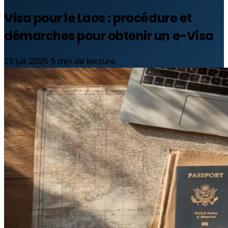
Visa pour le Laos : procédure et
démarches pour obtenir un e-Visa
25 juil. 2025
5 min de lecture