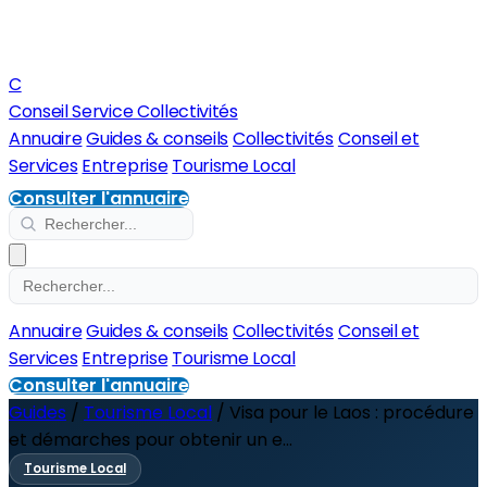
C
Conseil Service Collectivités
Annuaire
Guides & conseils
Collectivités
Conseil et
Services
Entreprise
Tourisme Local
Consulter l'annuaire
Annuaire
Guides & conseils
Collectivités
Conseil et
Services
Entreprise
Tourisme Local
Consulter l'annuaire
Guides
/
Tourisme Local
/
Visa pour le Laos : procédure
et démarches pour obtenir un e...
Tourisme Local