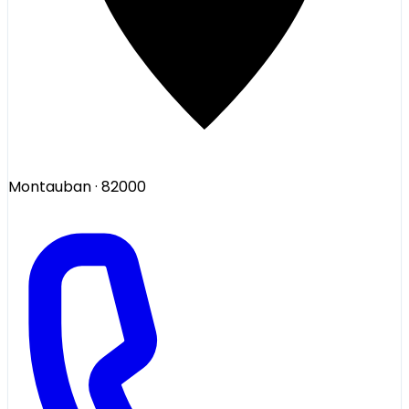
Montauban
· 82000