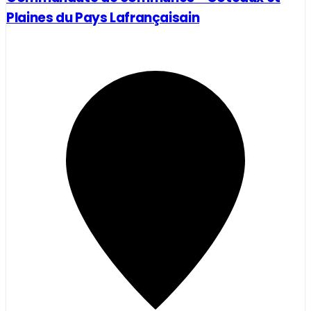
Plaines du Pays Lafrançaisain