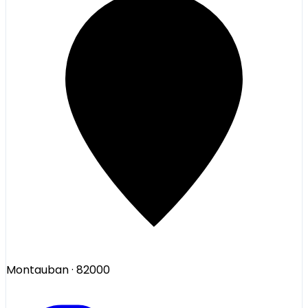
Montauban
· 82000