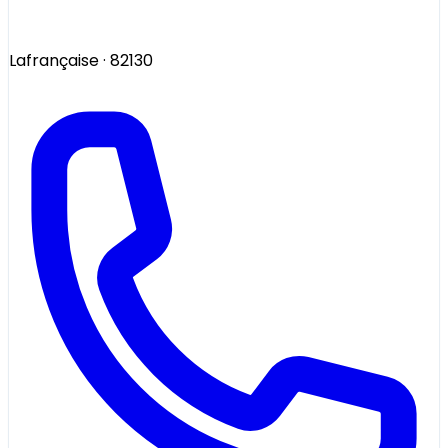
Lafrançaise
· 82130