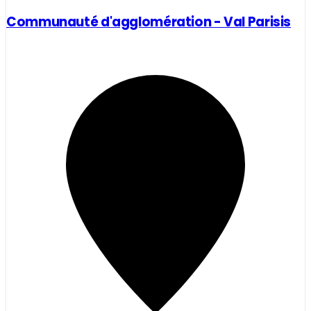
Communauté d'agglomération - Val Parisis