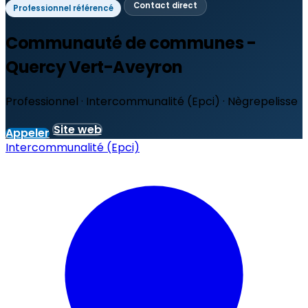
Contact direct
Professionnel référencé
Communauté de communes -
Quercy Vert-Aveyron
Professionnel · Intercommunalité (Epci) · Nègrepelisse
Site web
Appeler
Intercommunalité (Epci)