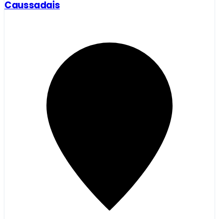
Caussadais