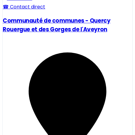
☎ Contact direct
Communauté de communes - Quercy
Rouergue et des Gorges de l'Aveyron