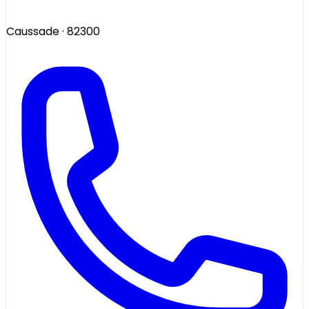
Caussade
· 82300