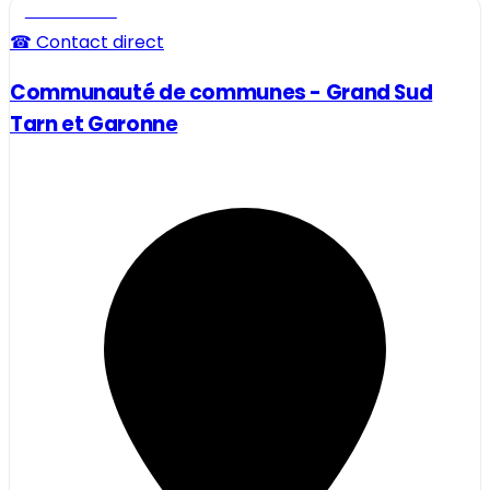
Professionnel
☎ Contact direct
Communauté de communes - Grand Sud
Tarn et Garonne