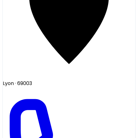
Lyon
· 69003