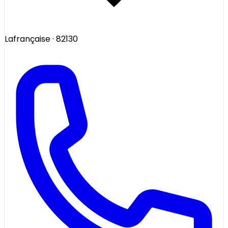
Lafrançaise
· 82130