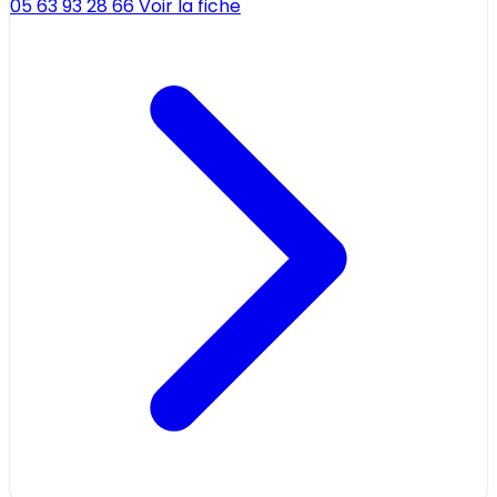
05 63 93 28 66
Voir la fiche