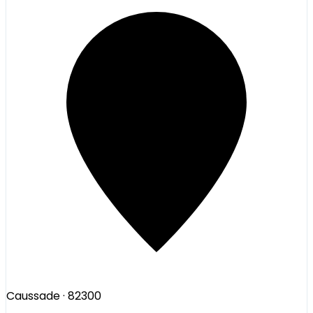
Caussade
· 82300