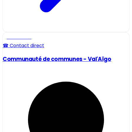
Professionnel
☎ Contact direct
Communauté de communes - Val'Aïgo