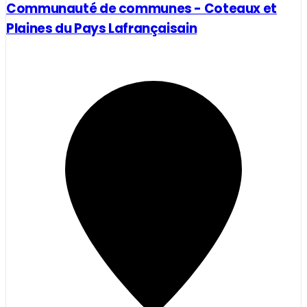
Communauté de communes - Coteaux et
Plaines du Pays Lafrançaisain