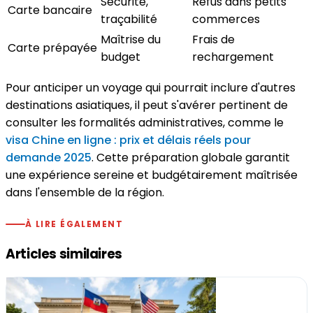
Sécurité,
Refus dans petits
Carte bancaire
traçabilité
commerces
Maîtrise du
Frais de
Carte prépayée
budget
rechargement
Pour anticiper un voyage qui pourrait inclure d'autres
destinations asiatiques, il peut s'avérer pertinent de
consulter les formalités administratives, comme le
visa Chine en ligne : prix et délais réels pour
demande 2025
. Cette préparation globale garantit
une expérience sereine et budgétairement maîtrisée
dans l'ensemble de la région.
À LIRE ÉGALEMENT
Articles similaires