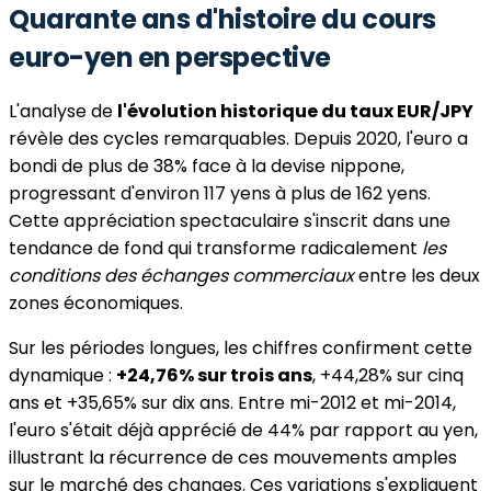
Quarante ans d'histoire du cours
euro-yen en perspective
L'analyse de
l'évolution historique du taux EUR/JPY
révèle des cycles remarquables. Depuis 2020, l'euro a
bondi de plus de 38% face à la devise nippone,
progressant d'environ 117 yens à plus de 162 yens.
Cette appréciation spectaculaire s'inscrit dans une
tendance de fond qui transforme radicalement
les
conditions des échanges commerciaux
entre les deux
zones économiques.
Sur les périodes longues, les chiffres confirment cette
dynamique :
+24,76% sur trois ans
, +44,28% sur cinq
ans et +35,65% sur dix ans. Entre mi-2012 et mi-2014,
l'euro s'était déjà apprécié de 44% par rapport au yen,
illustrant la récurrence de ces mouvements amples
sur le marché des changes. Ces variations s'expliquent