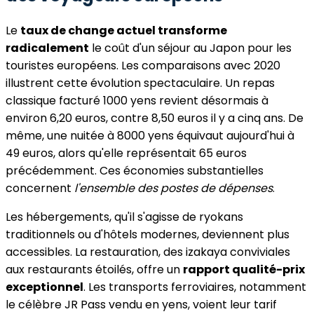
Le
taux de change actuel transforme
radicalement
le coût d'un séjour au Japon pour les
touristes européens. Les comparaisons avec 2020
illustrent cette évolution spectaculaire. Un repas
classique facturé 1000 yens revient désormais à
environ 6,20 euros, contre 8,50 euros il y a cinq ans. De
même, une nuitée à 8000 yens équivaut aujourd'hui à
49 euros, alors qu'elle représentait 65 euros
précédemment. Ces économies substantielles
concernent
l'ensemble des postes de dépenses
.
Les hébergements, qu'il s'agisse de ryokans
traditionnels ou d'hôtels modernes, deviennent plus
accessibles. La restauration, des izakaya conviviales
aux restaurants étoilés, offre un
rapport qualité-prix
exceptionnel
. Les transports ferroviaires, notamment
le célèbre JR Pass vendu en yens, voient leur tarif