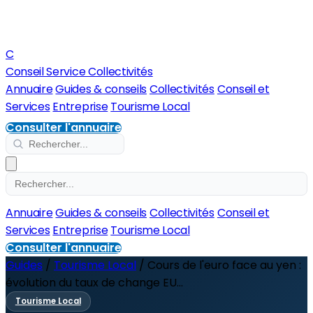
C
Conseil Service Collectivités
Annuaire
Guides & conseils
Collectivités
Conseil et
Services
Entreprise
Tourisme Local
Consulter l'annuaire
Annuaire
Guides & conseils
Collectivités
Conseil et
Services
Entreprise
Tourisme Local
Consulter l'annuaire
Guides
/
Tourisme Local
/
Cours de l'euro face au yen :
évolution du taux de change EU...
Tourisme Local