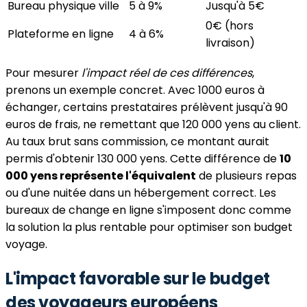
Bureau physique ville
5 à 9%
Jusqu'à 5€
0€ (hors
Plateforme en ligne
4 à 6%
livraison)
Pour mesurer
l'impact réel de ces différences
,
prenons un exemple concret. Avec 1000 euros à
échanger, certains prestataires prélèvent jusqu'à 90
euros de frais, ne remettant que 120 000 yens au client.
Au taux brut sans commission, ce montant aurait
permis d'obtenir 130 000 yens. Cette différence de
10
000 yens représente l'équivalent
de plusieurs repas
ou d'une nuitée dans un hébergement correct. Les
bureaux de change en ligne s'imposent donc comme
la solution la plus rentable pour optimiser son budget
voyage.
L'impact favorable sur le budget
des voyageurs européens