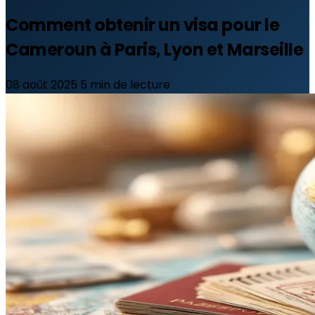
Comment obtenir un visa pour le
Cameroun à Paris, Lyon et Marseille
08 août 2025
5 min de lecture