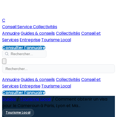
C
Conseil Service Collectivités
Annuaire
Guides & conseils
Collectivités
Conseil et
Services
Entreprise
Tourisme Local
Consulter l'annuaire
Annuaire
Guides & conseils
Collectivités
Conseil et
Services
Entreprise
Tourisme Local
Consulter l'annuaire
Guides
/
Tourisme Local
/
Comment obtenir un visa
pour le Cameroun à Paris, Lyon et Ma...
Tourisme Local