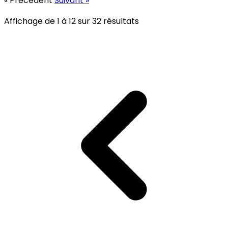
« Précédent
Suivant »
Affichage de
1
à
12
sur
32
résultats