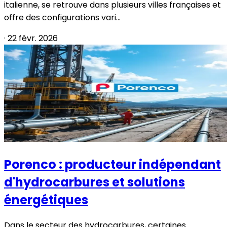
italienne, se retrouve dans plusieurs villes françaises et
offre des configurations vari...
·
22 févr. 2026
Porenco : producteur indépendant
d'hydrocarbures et solutions
énergétiques
Dans le secteur des hydrocarbures, certaines