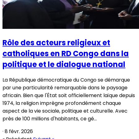
Rôle des acteurs religieux et
catholiques en RD Congo dans la
politique et le dialogue national
La République démocratique du Congo se démarque
par une particularité remarquable dans le paysage
africain. Bien que l'État soit officiellement laïque depuis
1974, la religion imprègne profondément chaque
aspect de la vie sociale, politique et culturelle. Avec
près de 100 millions d'habitants, ce gé...
·
8 févr. 2026