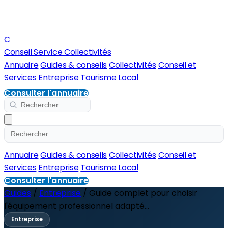
C
Conseil Service Collectivités
Annuaire
Guides & conseils
Collectivités
Conseil et
Services
Entreprise
Tourisme Local
Consulter l'annuaire
Annuaire
Guides & conseils
Collectivités
Conseil et
Services
Entreprise
Tourisme Local
Consulter l'annuaire
Guides
/
Entreprise
/
Guide complet pour choisir
l'équipement professionnel adapté...
Entreprise