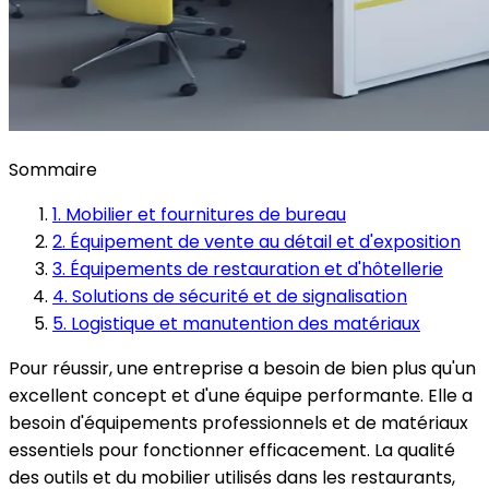
Sommaire
1. Mobilier et fournitures de bureau
2. Équipement de vente au détail et d'exposition
3. Équipements de restauration et d'hôtellerie
4. Solutions de sécurité et de signalisation
5. Logistique et manutention des matériaux
Pour réussir, une entreprise a besoin de bien plus qu'un
excellent concept et d'une équipe performante. Elle a
besoin d'équipements professionnels et de matériaux
essentiels pour fonctionner efficacement. La qualité
des outils et du mobilier utilisés dans les restaurants,