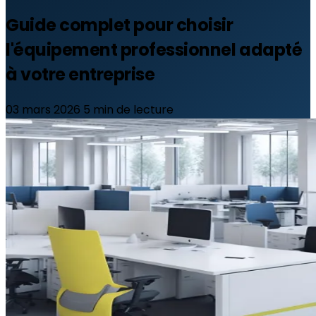
Guide complet pour choisir
l'équipement professionnel adapté
à votre entreprise
03 mars 2026
5 min de lecture