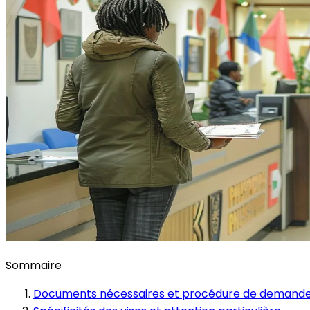
Sommaire
Documents nécessaires et procédure de demand