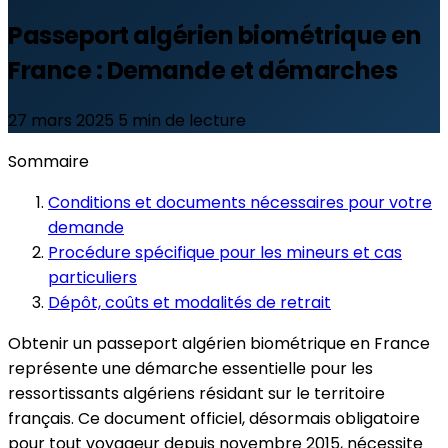
Passeport algérien biométrique en
France : Demande et démarches
27 mars 2025
5 min de lecture
Sommaire
Conditions et documents nécessaires pour votre
demande
Procédure spécifique pour les mineurs et cas
particuliers
Dépôt, coûts et modalités de retrait
Obtenir un passeport algérien biométrique en France
représente une démarche essentielle pour les
ressortissants algériens résidant sur le territoire
français. Ce document officiel, désormais obligatoire
pour tout voyageur depuis novembre 2015, nécessite