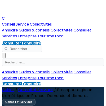
C
Conseil Service Collectivités
Annuaire
Guides & conseils
Collectivités
Conseil et
Services
Entreprise
Tourisme Local
Consulter l'annuaire
Annuaire
Guides & conseils
Collectivités
Conseil et
Services
Entreprise
Tourisme Local
Consulter l'annuaire
Guides
/
Conseil et Services
/
Passeport algérien
biométrique en France : Demande et démarc...
Conseil et Services