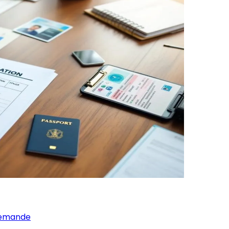
 demande