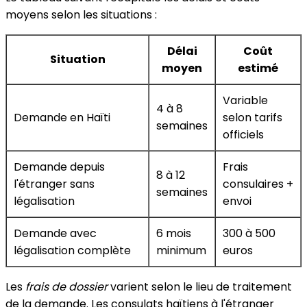
moyens selon les situations :
Délai
Coût
Situation
moyen
estimé
Variable
4 à 8
Demande en Haïti
selon tarifs
semaines
officiels
Demande depuis
Frais
8 à 12
l'étranger sans
consulaires +
semaines
légalisation
envoi
Demande avec
6 mois
300 à 500
légalisation complète
minimum
euros
Les
frais de dossier
varient selon le lieu de traitement
de la demande. Les consulats haïtiens à l'étranger