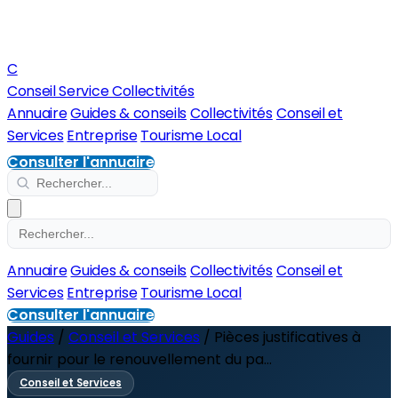
C
Conseil Service Collectivités
Annuaire
Guides & conseils
Collectivités
Conseil et
Services
Entreprise
Tourisme Local
Consulter l'annuaire
Annuaire
Guides & conseils
Collectivités
Conseil et
Services
Entreprise
Tourisme Local
Consulter l'annuaire
Guides
/
Conseil et Services
/
Pièces justificatives à
fournir pour le renouvellement du pa...
Conseil et Services