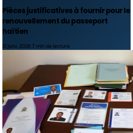
Pièces justificatives à fournir pour le
renouvellement du passeport
haïtien
21 janv. 2026
7 min de lecture