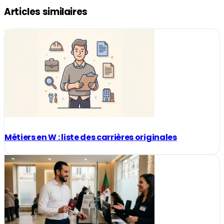
Articles similaires
Métiers en W : liste des carrières originales