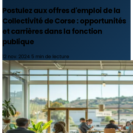
Postulez aux offres d'emploi de la
Collectivité de Corse : opportunités
et carrières dans la fonction
publique
12 nov. 2024
5 min de lecture