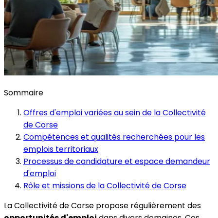
Sommaire
Offres d'emploi variées au sein de la Collectivité
de Corse
Compétences et qualités recherchées pour les
emplois territoriaux
Processus de candidature et espace demandeur
d'emploi
Rôle et missions de la Collectivité de Corse
La Collectivité de Corse propose régulièrement des
opportunités d'emploi
dans divers domaines. Ces