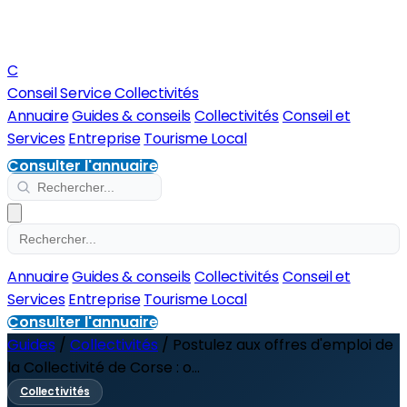
C
Conseil Service Collectivités
Annuaire
Guides & conseils
Collectivités
Conseil et
Services
Entreprise
Tourisme Local
Consulter l'annuaire
Annuaire
Guides & conseils
Collectivités
Conseil et
Services
Entreprise
Tourisme Local
Consulter l'annuaire
Guides
/
Collectivités
/
Postulez aux offres d'emploi de
la Collectivité de Corse : o...
Collectivités