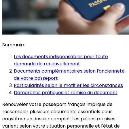
Sommaire
Les documents indispensables pour toute
demande de renouvellement
Documents complémentaires selon l'ancienneté
de votre passeport
Particularités selon le motif et les circonstances
Démarches pratiques et remise du document
Renouveler votre passeport français implique de
rassembler plusieurs documents essentiels pour
constituer un dossier complet. Les pièces requises
varient selon votre situation personnelle et l'état de