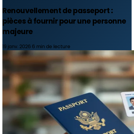
Renouvellement de passeport :
pièces à fournir pour une personne
majeure
19 janv. 2026
6 min de lecture