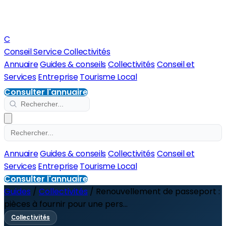
C
Conseil Service Collectivités
Annuaire
Guides & conseils
Collectivités
Conseil et
Services
Entreprise
Tourisme Local
Consulter l'annuaire
Annuaire
Guides & conseils
Collectivités
Conseil et
Services
Entreprise
Tourisme Local
Consulter l'annuaire
Guides
/
Collectivités
/
Renouvellement de passeport :
pièces à fournir pour une pers...
Collectivités