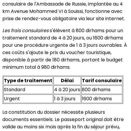
consulaire de l'Ambassade de Russie, implantée au 4
km Avenue Mohammed VI à Souissi, fonctionne avec
prise de rendez-vous obligatoire via leur site internet.
Les frais consulaires
s'élèvent à 800 dirhams pour un
traitement standard de 4 à 20 jours, ou 1600 dirhams
pour une procédure urgente de 1 à 3 jours ouvrables. À
ces coûts s'ajoute le prix du voucher touristique,
disponible à partir de 180 dirhams, portant le budget
minimum total à 980 dirhams.
Type de traitement
Délai
Tarif consulaire
Standard
4 à 20 jours
800 dirhams
Urgent
1 à 3 jours
1600 dirhams
La constitution du dossier nécessite plusieurs
documents essentiels. Le passeport original doit être
valide au moins six mois après la fin du séjour prévu,