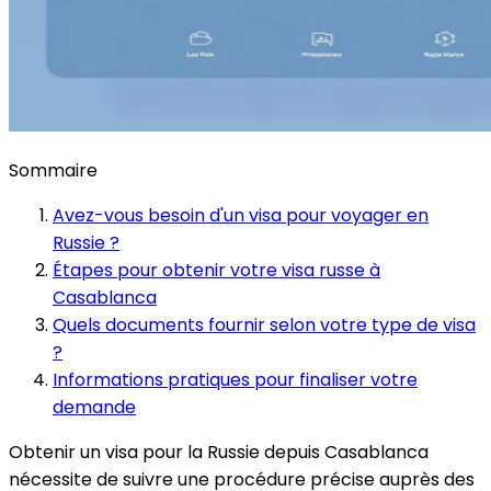
Sommaire
Avez-vous besoin d'un visa pour voyager en
Russie ?
Étapes pour obtenir votre visa russe à
Casablanca
Quels documents fournir selon votre type de visa
?
Informations pratiques pour finaliser votre
demande
Obtenir un visa pour la Russie depuis Casablanca
nécessite de suivre une procédure précise auprès des