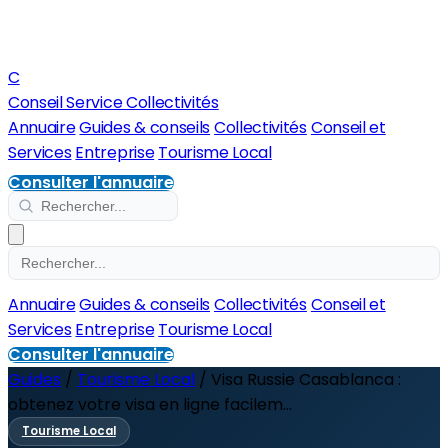
C
Conseil Service Collectivités
Annuaire
Guides & conseils
Collectivités
Conseil et
Services
Entreprise
Tourisme Local
Consulter l'annuaire
Annuaire
Guides & conseils
Collectivités
Conseil et
Services
Entreprise
Tourisme Local
Consulter l'annuaire
Guides
/
Tourisme Local
/
Visa Russie Casablanca :
obtenez votre visa en ligne facilem...
Tourisme Local