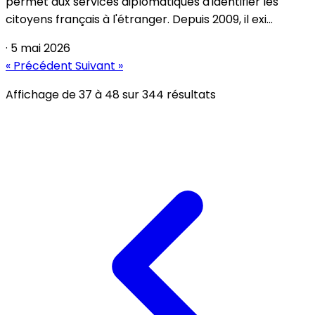
permet aux services diplomatiques d'identifier les
citoyens français à l'étranger. Depuis 2009, il exi...
·
5 mai 2026
« Précédent
Suivant »
Affichage de
37
à
48
sur
344
résultats